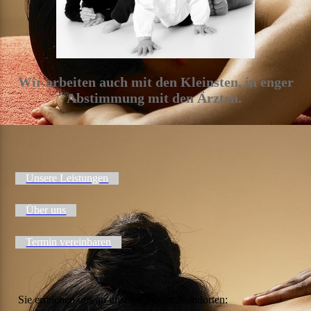
Wir arbeiten auch mit den Kleinsten, in enger
Abstimmung mit den Ärzten.
Unsere Leistungen
Über uns
Termin vereinbaren
Sie erreichen uns an unseren beiden Standorten: