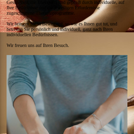
Gesundheit, die Therapien sind geprägt durch individuelle, auf
Ihre Bedürfnisse und die jeweiligen Erfordernisse
zugeschnittene Therapieprogramme.
Wir bringen Sie in Bewegung, so wie es Ihnen gut tut, und
betreuen Sie persönlich und individuell, ganz nach Ihren
individuellen Bedürfnissen.
Wir freuen uns auf Ihren Besuch.